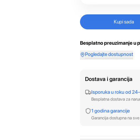
Kupi sada
Besplatno preuzimanje u p
Pogledajte dostupnost
Dostava i garancija
Isporuka u roku od 24
Besplatna dostava za nar
1 godina garancije
Garancija dostupna na sve 