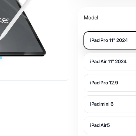
Model
iPad Pro 11" 2024
iPad Air 11" 2024
iPad Pro 12.9
iPad mini 6
iPad Air5