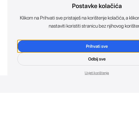
Postavke kolačića
Klikom na Prihvati sve pristaješ na korištenje kolačića, a kl
nastaviti koristiti stranicu bez njihovog korište
Prihvati sve
Odbij sve
Uvjeti korištenja
Nov
Budi prvi koji 