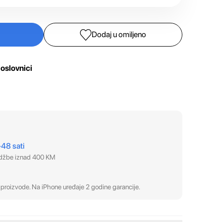
Dodaj u omiljeno
oslovnici
–48 sati
udžbe iznad 400 KM
proizvode. Na iPhone uređaje 2 godine garancije.