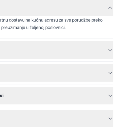
latnu dostavu na kućnu adresu za sve porudžbe preko
 preuzimanje u željenoj poslovnici.
vi