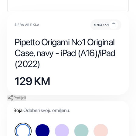
ŠIFRA ARTIKLA
97647771
Pipetto Origami No1 Original
Case, navy - iPad (A16)/iPad
(2022)
129
KM
Podijeli
Boja
.
Odaberi svoju omiljenu.