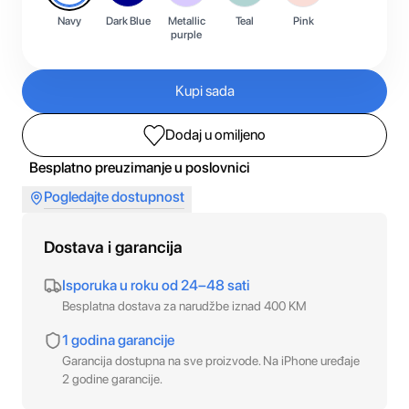
Navy
Dark Blue
Metallic
Teal
Pink
purple
Kupi sada
Dodaj u omiljeno
Besplatno preuzimanje u poslovnici
Pogledajte dostupnost
Dostava i garancija
Isporuka u roku od 24–48 sati
Besplatna dostava za narudžbe iznad 400 KM
1 godina garancije
Garancija dostupna na sve proizvode. Na iPhone uređaje
2 godine garancije.