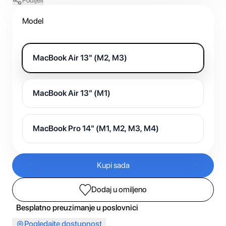
Podijeli
Model
MacBook Air 13" (M2, M3)
MacBook Air 13" (M1)
MacBook Pro 14" (M1, M2, M3, M4)
Kupi sada
Dodaj u omiljeno
Besplatno preuzimanje u poslovnici
Pogledajte dostupnost