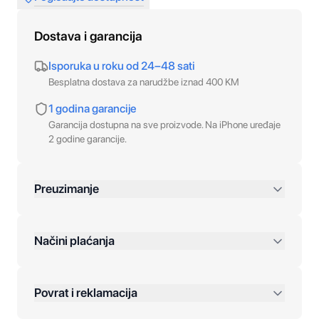
Dostava i garancija
Isporuka u roku od 24–48 sati
Besplatna dostava za narudžbe iznad 400 KM
1 godina garancije
Garancija dostupna na sve proizvode. Na iPhone uređaje
2 godine garancije.
Preuzimanje
preko 400 KM
Načini plaćanja
Povrat i reklamacija
Jednokratna plaćanja: