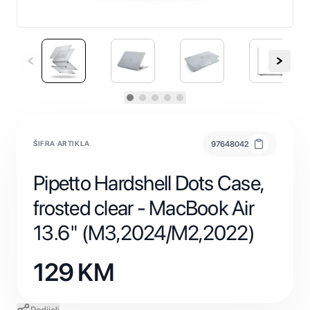
ŠIFRA ARTIKLA
97648042
Pipetto Hardshell Dots Case,
frosted clear - MacBook Air
13.6" (M3,2024/M2,2022)
129
KM