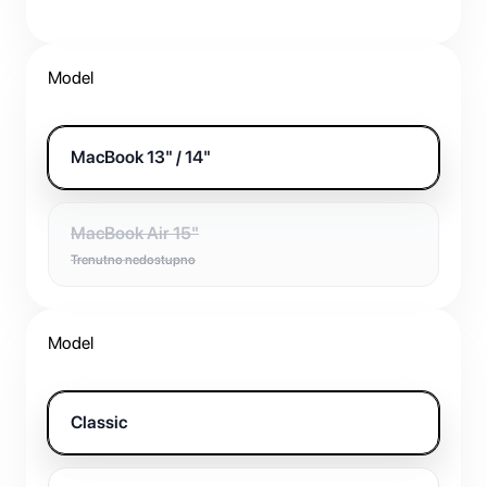
Model
MacBook 13" / 14"
MacBook Air 15"
Trenutno nedostupno
Model
Classic