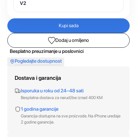
V2
Kupi sada
Dodaj u omiljeno
Besplatno preuzimanje u poslovnici
Pogledajte dostupnost
Dostava i garancija
Isporuka u roku od 24–48 sati
Besplatna dostava za narudžbe iznad 400 KM
1 godina garancije
Garancija dostupna na sve proizvode. Na iPhone uređaje
2 godine garancije.