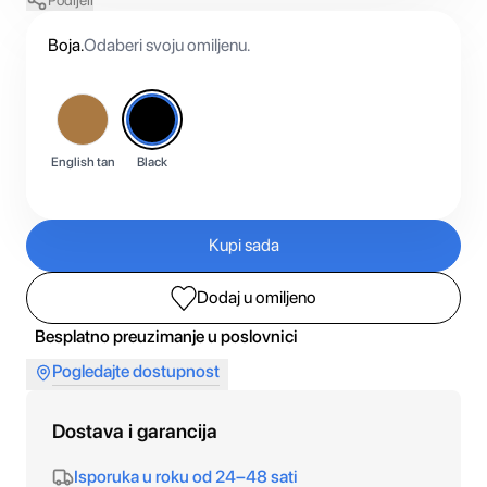
Podijeli
Boja
.
Odaberi svoju omiljenu.
English tan
Black
Kupi sada
Dodaj u omiljeno
Besplatno preuzimanje u poslovnici
Pogledajte dostupnost
Dostava i garancija
Isporuka u roku od 24–48 sati