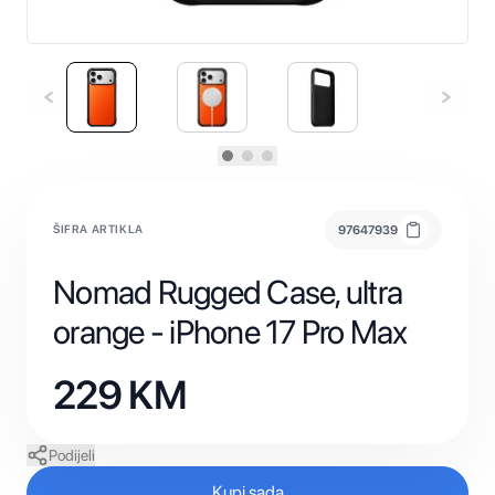
ŠIFRA ARTIKLA
97647939
Nomad Rugged Case, ultra
orange - iPhone 17 Pro Max
229
KM
Podijeli
Kupi sada