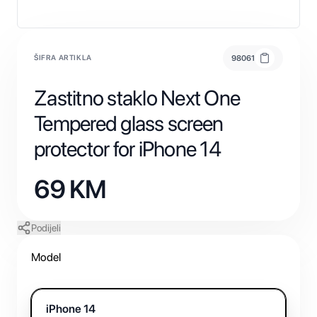
ŠIFRA ARTIKLA
98061
Zastitno staklo Next One
Tempered glass screen
protector for iPhone 14
69
KM
Podijeli
Model
iPhone 14