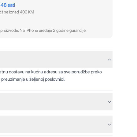
–48 sati
udžbe iznad 400 KM
proizvode. Na iPhone uređaje 2 godine garancije.
latnu dostavu na kućnu adresu za sve porudžbe preko
 preuzimanje u željenoj poslovnici.