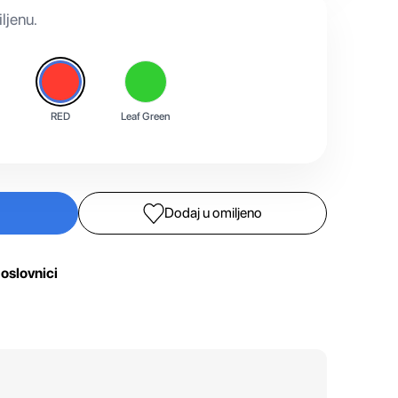
ljenu.
RED
Leaf Green
Dodaj u omiljeno
oslovnici