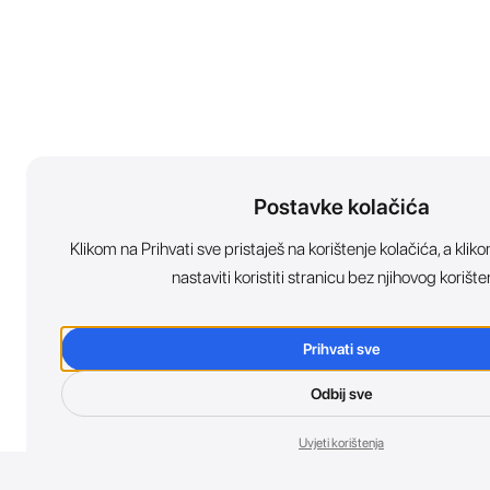
Postavke kolačića
Klikom na Prihvati sve pristaješ na korištenje kolačića, a kl
nastaviti koristiti stranicu bez njihovog korište
Prihvati sve
Odbij sve
Uvjeti korištenja