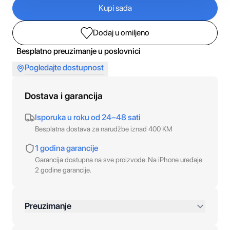
Kupi sada
Dodaj u omiljeno
Besplatno preuzimanje u poslovnici
Pogledajte dostupnost
Dostava i garancija
Isporuka u roku od 24–48 sati
Besplatna dostava za narudžbe iznad 400 KM
1 godina garancije
Garancija dostupna na sve proizvode. Na iPhone uređaje
2 godine garancije.
Preuzimanje