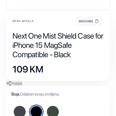
ŠIFRA ARTIKLA
95023992
Next One Mist Shield Case for
iPhone 15 MagSafe
Compatible - Black
109
KM
Podijeli
Boja
.
Odaberi svoju omiljenu.