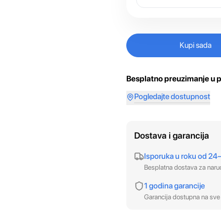
Kupi sada
Besplatno preuzimanje u p
Pogledajte dostupnost
Dostava i garancija
Isporuka u roku od 24
Besplatna dostava za nar
1 godina garancije
Garancija dostupna na sve 