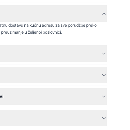
latnu dostavu na kućnu adresu za sve porudžbe preko
 preuzimanje u željenoj poslovnici.
vi