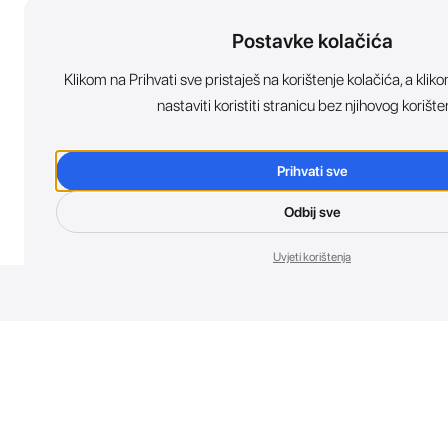
Postavke kolačića
Klikom na Prihvati sve pristaješ na korištenje kolačića, a kl
nastaviti koristiti stranicu bez njihovog korište
Prihvati sve
Odbij sve
Uvjeti korištenja
Nov
Budi prvi koji 