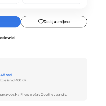
Dodaj u omiljeno
oslovnici
–48 sati
udžbe iznad 400 KM
proizvode. Na iPhone uređaje 2 godine garancije.