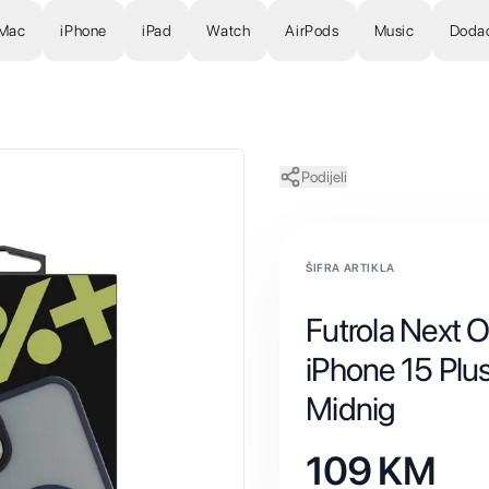
Mac
iPhone
iPad
Watch
AirPods
Music
Doda
Podijeli
ŠIFRA ARTIKLA
Futrola Next O
iPhone 15 Plu
Midnig
109
KM