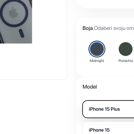
Boja
.
Odaberi svoju omi
Midnight
Pistachio
Model
iPhone 15 Plus
iPhone 15