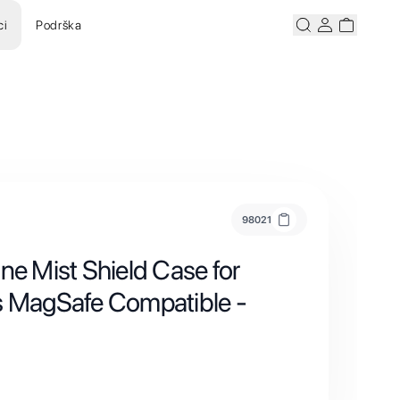
ci
Podrška
Pretraži
Korisnicki ra
Korisnick
98021
ne Mist Shield Case for
s MagSafe Compatible -