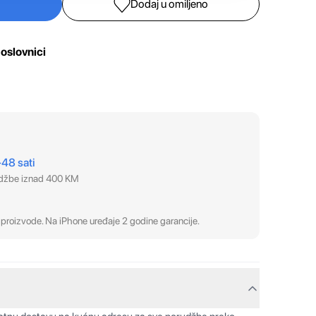
Dodaj u omiljeno
oslovnici
–48 sati
udžbe iznad 400 KM
proizvode. Na iPhone uređaje 2 godine garancije.