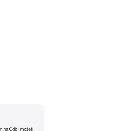
ikom na Odbij možeš