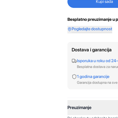
Kupi sada
Besplatno preuzimanje u p
Pogledajte dostupnost
Dostava i garancija
Isporuka u roku od 24
Besplatna dostava za nar
1 godina garancije
Garancija dostupna na sve 
Preuzimanje