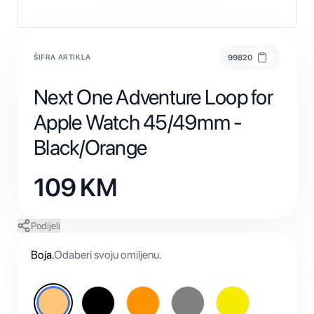
ŠIFRA ARTIKLA
99820
Next One Adventure Loop for
Apple Watch 45/49mm -
Black/Orange
109
KM
Podijeli
Boja
.
Odaberi svoju omiljenu.