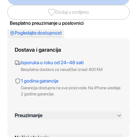
Dodaj u omiljeno
Besplatno preuzimanje u poslovnici
Pogledajte dostupnost
Dostava i garancija
Isporuka u roku od 24–48 sati
Besplatna dostava za narudžbe iznad 400 KM
1 godina garancije
Garancija dostupna na sve proizvode. Na iPhone uređaje
2 godine garancije.
Preuzimanje
preko 400 KM