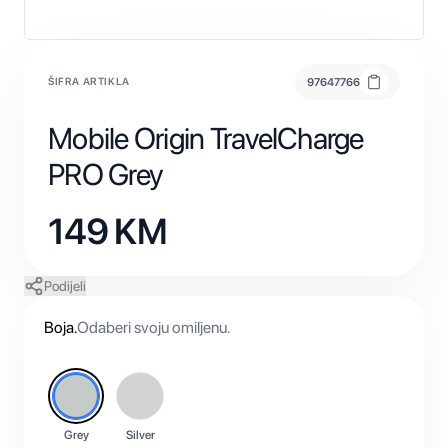
ŠIFRA ARTIKLA
97647766
Mobile Origin TravelCharge
PRO Grey
149
KM
Podijeli
Boja
.
Odaberi svoju omiljenu.
Grey
Silver