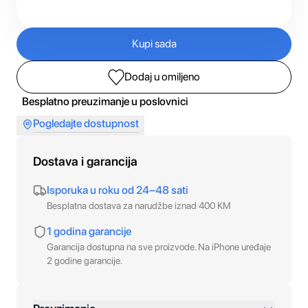
Kupi sada
Dodaj u omiljeno
Besplatno preuzimanje u poslovnici
Pogledajte dostupnost
Dostava i garancija
Isporuka u roku od 24–48 sati
Besplatna dostava za narudžbe iznad 400 KM
1 godina garancije
Garancija dostupna na sve proizvode. Na iPhone uređaje
2 godine garancije.