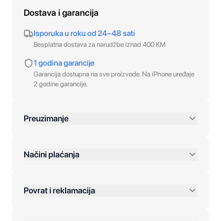
Dostava i garancija
Isporuka u roku od 24–48 sati
Besplatna dostava za narudžbe iznad 400 KM
1 godina garancije
Garancija dostupna na sve proizvode. Na iPhone uređaje
2 godine garancije.
Preuzimanje
preko 400 KM
Načini plaćanja
Povrat i reklamacija
Jednokratna plaćanja: