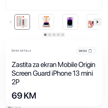
ŠIFRA ARTIKLA
96154
Zastita za ekran Mobile Origin
Screen Guard iPhone 13 mini
2P
69
KM