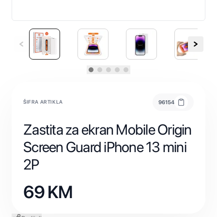
ŠIFRA ARTIKLA
96154
Zastita za ekran Mobile Origin
Screen Guard iPhone 13 mini
2P
69
KM