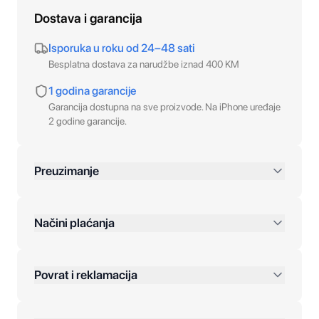
Dostava i garancija
Isporuka u roku od 24–48 sati
Besplatna dostava za narudžbe iznad 400 KM
1 godina garancije
Garancija dostupna na sve proizvode. Na iPhone uređaje
2 godine garancije.
Preuzimanje
preko 400 KM
Načini plaćanja
Povrat i reklamacija
Jednokratna plaćanja: