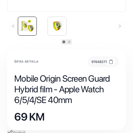
ŠIFRA ARTIKLA
97648271
Mobile Origin Screen Guard
Hybrid film - Apple Watch
6/5/4/SE 40mm
69
KM