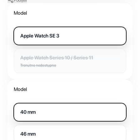
Podijeli
Model
Apple Watch SE 3
Apple Watch Series 10 / Series 11
Trenutno nedostupno
Model
40 mm
46 mm