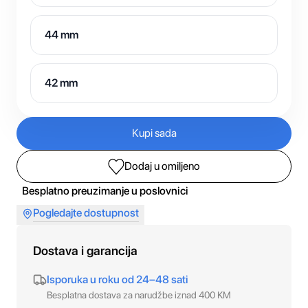
44 mm
42 mm
Kupi sada
Dodaj u omiljeno
Besplatno preuzimanje u poslovnici
Pogledajte dostupnost
Dostava i garancija
Isporuka u roku od 24–48 sati
Besplatna dostava za narudžbe iznad 400 KM