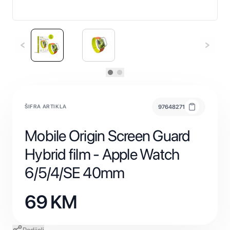
ŠIFRA ARTIKLA
97648271
Mobile Origin Screen Guard
Hybrid film - Apple Watch
6/5/4/SE 40mm
69
KM