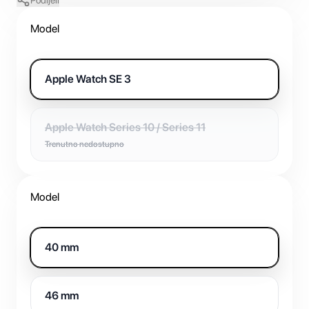
Podijeli
Model
Apple Watch SE 3
Apple Watch Series 10 / Series 11
Trenutno nedostupno
Model
40 mm
46 mm