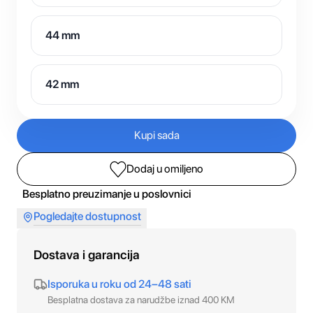
44 mm
42 mm
Kupi sada
Dodaj u omiljeno
Besplatno preuzimanje u poslovnici
Pogledajte dostupnost
Dostava i garancija
Isporuka u roku od 24–48 sati
Besplatna dostava za narudžbe iznad 400 KM