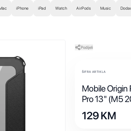
Mac
iPhone
iPad
Watch
AirPods
Music
Doda
Podijeli
ŠIFRA ARTIKLA
Mobile Origin
Pro 13" (M5 
129
KM