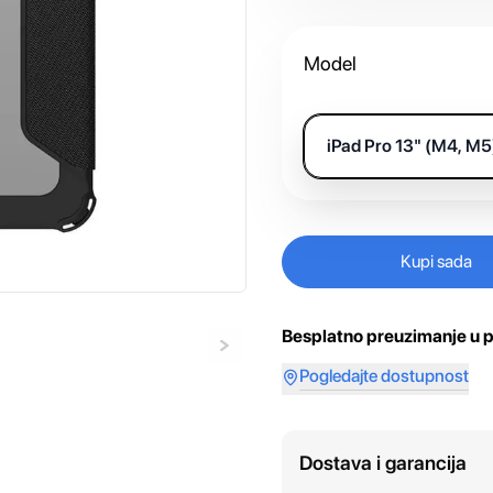
Model
iPad Pro 13" (M4, M5
Kupi sada
Besplatno preuzimanje u p
Pogledajte dostupnost
Dostava i garancija