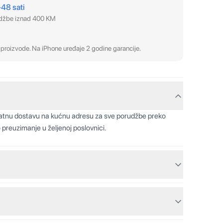
–48 sati
udžbe iznad 400 KM
proizvode. Na iPhone uređaje 2 godine garancije.
latnu dostavu na kućnu adresu za sve porudžbe preko
 preuzimanje u željenoj poslovnici.