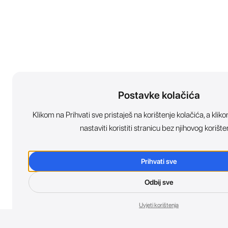
Postavke kolačića
Klikom na Prihvati sve pristaješ na korištenje kolačića, a kl
nastaviti koristiti stranicu bez njihovog korište
Prihvati sve
Odbij sve
Uvjeti korištenja