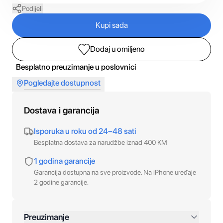
Podijeli
Kupi sada
Dodaj u omiljeno
Besplatno preuzimanje u poslovnici
Pogledajte dostupnost
Dostava i garancija
Isporuka u roku od 24–48 sati
Besplatna dostava za narudžbe iznad 400 KM
1 godina garancije
Garancija dostupna na sve proizvode. Na iPhone uređaje
2 godine garancije.
Preuzimanje