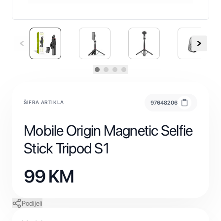
ŠIFRA ARTIKLA
97648206
Mobile Origin Magnetic Selfie
Stick Tripod S1
99
KM
Podijeli