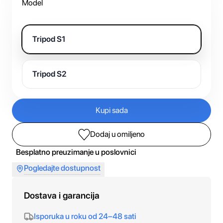
Model
Tripod S1
Tripod S2
Kupi sada
Dodaj u omiljeno
Besplatno preuzimanje u poslovnici
Pogledajte dostupnost
Dostava i garancija
Isporuka u roku od 24–48 sati