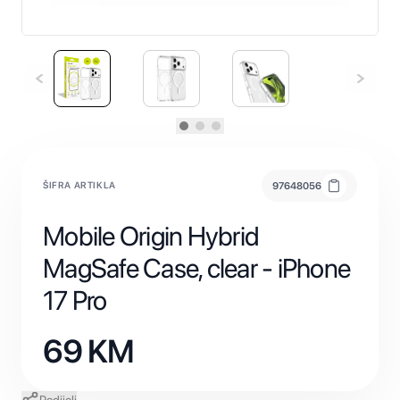
ŠIFRA ARTIKLA
97648056
Mobile Origin Hybrid
MagSafe Case, clear - iPhone
17 Pro
69
KM