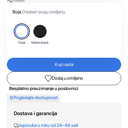
Podijeli
Boja
.
Odaberi svoju omiljenu.
Clear
Matte black
Kupi sada
Dodaj u omiljeno
Besplatno preuzimanje u poslovnici
Pogledajte dostupnost
Dostava i garancija
Isporuka u roku od 24–48 sati