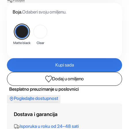
Podijeli
Boja
.
Odaberi svoju omiljenu.
Matte black
Clear
Kupi sada
Dodaj u omiljeno
Besplatno preuzimanje u poslovnici
Pogledajte dostupnost
Dostava i garancija
Isporuka u roku od 24–48 sati