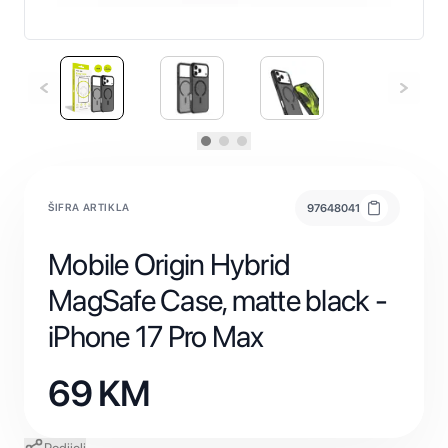
ŠIFRA ARTIKLA
97648041
Mobile Origin Hybrid
MagSafe Case, matte black -
iPhone 17 Pro Max
69
KM