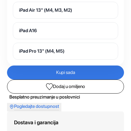
iPad Air 13" (M4, M3, M2)
iPad A16
iPad Pro 13" (M4, M5)
Kupi sada
Dodaj u omiljeno
Besplatno preuzimanje u poslovnici
Pogledajte dostupnost
Dostava i garancija