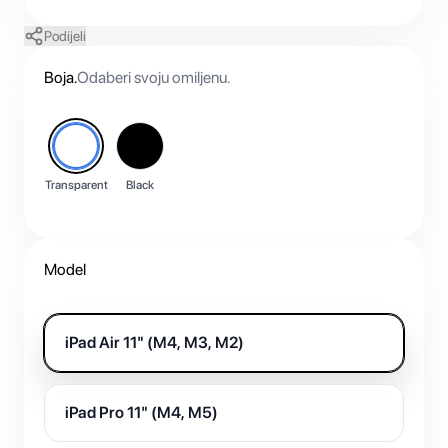
Podijeli
Boja
.
Odaberi svoju omiljenu.
Transparent
Black
Model
iPad Air 11" (M4, M3, M2)
iPad Pro 11" (M4, M5)