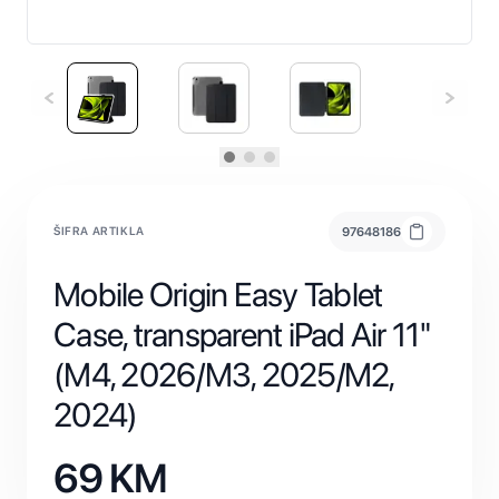
ŠIFRA ARTIKLA
97648186
Mobile Origin Easy Tablet
Case, transparent iPad Air 11"
(M4, 2026/M3, 2025/M2,
2024)
69
KM