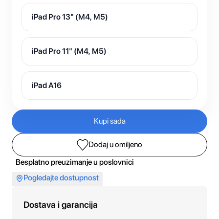
iPad Pro 13" (M4, M5)
iPad Pro 11" (M4, M5)
iPad A16
Kupi sada
Dodaj u omiljeno
Besplatno preuzimanje u poslovnici
Pogledajte dostupnost
Dostava i garancija