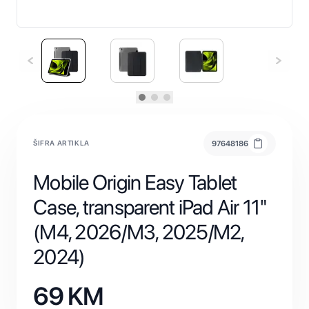
ŠIFRA ARTIKLA
97648186
Mobile Origin Easy Tablet
Case, transparent iPad Air 11"
(M4, 2026/M3, 2025/M2,
2024)
69
KM