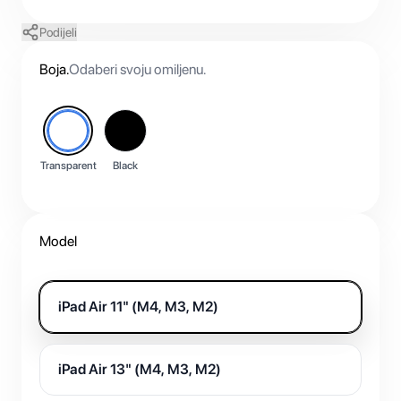
Podijeli
Boja
.
Odaberi svoju omiljenu.
Transparent
Black
Model
iPad Air 11" (M4, M3, M2)
iPad Air 13" (M4, M3, M2)