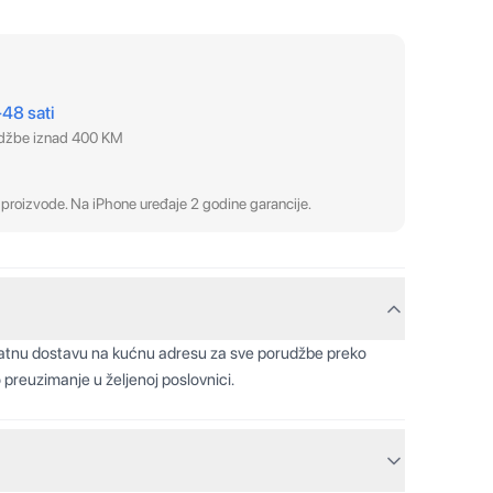
–48 sati
udžbe iznad 400 KM
proizvode. Na iPhone uređaje 2 godine garancije.
latnu dostavu na kućnu adresu za sve porudžbe preko
 preuzimanje u željenoj poslovnici.