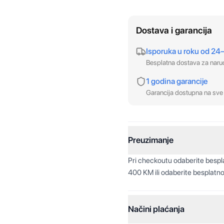
Dostava i garancija
Isporuka u roku od 24
Besplatna dostava za nar
1 godina garancije
Garancija dostupna na sve 
Preuzimanje
Pri checkoutu odaberite besp
400 KM ili odaberite besplatno
Načini plaćanja