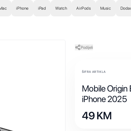
Mac
iPhone
iPad
Watch
AirPods
Music
Doda
Podijeli
ŠIFRA ARTIKLA
Mobile Origin 
iPhone 2025
49
KM