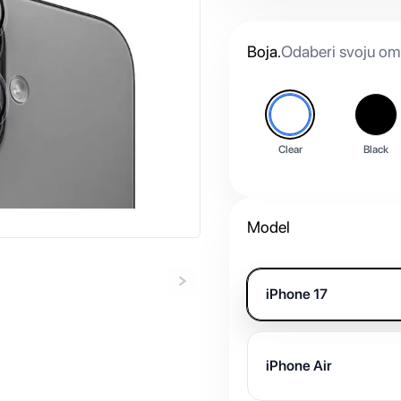
Boja
.
Odaberi svoju omi
Clear
Black
Model
iPhone 17
iPhone Air