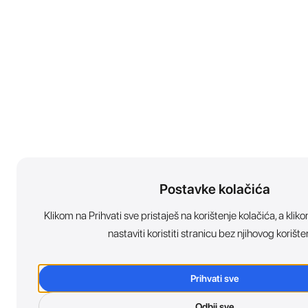
Postavke kolačića
Klikom na Prihvati sve pristaješ na korištenje kolačića, a kl
nastaviti koristiti stranicu bez njihovog korište
Prihvati sve
Odbij sve