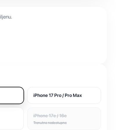
ljenu.
iPhone 17 Pro / Pro Max
iPhone 17e / 16e
Trenutno nedostupno