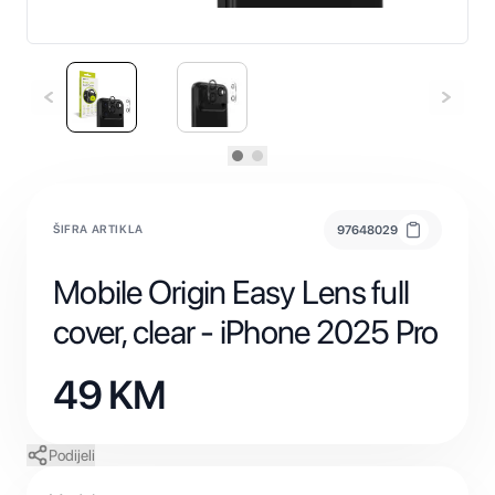
ŠIFRA ARTIKLA
97648029
Mobile Origin Easy Lens full
cover, clear - iPhone 2025 Pro
49
KM
Podijeli