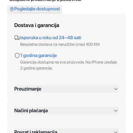
Pogledajte dostupnost
Dostava i garancija
Isporuka u roku od 24–48 sati
Besplatna dostava za narudžbe iznad 400 KM
1 godina garancije
Garancija dostupna na sve proizvode. Na iPhone uređaje
2 godine garancije.
Preuzimanje
preko 400 KM
Načini plaćanja
Povrat i reklamacija