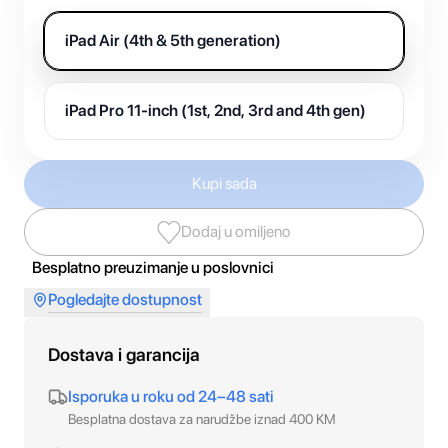
iPad Air (4th & 5th generation)
iPad Pro 11-inch (1st, 2nd, 3rd and 4th gen)
Kupi sada
Dodaj u omiljeno
Besplatno preuzimanje u poslovnici
Pogledajte dostupnost
Dostava i garancija
Isporuka u roku od 24–48 sati
Besplatna dostava za narudžbe iznad 400 KM