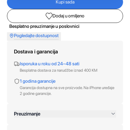
Kupi sada
Dodaj u omiljeno
Besplatno preuzimanje u poslovnici
Pogledajte dostupnost
Dostava i garancija
Isporuka u roku od 24–48 sati
Besplatna dostava za narudžbe iznad 400 KM
1 godina garancije
Garancija dostupna na sve proizvode. Na iPhone uređaje
2 godine garancije.
Preuzimanje