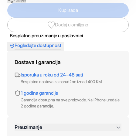
Podijeli
Kupi sada
Dodaj u omiljeno
Besplatno preuzimanje u poslovnici
Pogledajte dostupnost
Dostava i garancija
Isporuka u roku od 24–48 sati
Besplatna dostava za narudžbe iznad 400 KM
1 godina garancije
Garancija dostupna na sve proizvode. Na iPhone uređaje
2 godine garancije.
Preuzimanje