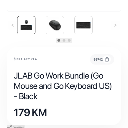
ŠIFRA ARTIKLA
99742
JLAB Go Work Bundle (Go
Mouse and Go Keyboard US)
- Black
179
KM