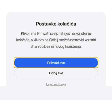
Postavke kolačića
Klikom na Prihvati sve pristaješ na korištenje
kolačića, a klikom na Odbij možeš nastaviti koristiti
stranicu bez njihovog korištenja.
Prihvati sve
Odbij sve
Uvjeti korištenja
Novosti. Direktno u tvoj inbox.