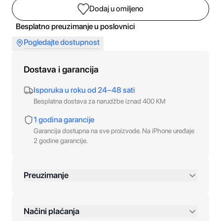
Dodaj u omiljeno
Besplatno preuzimanje u poslovnici
Pogledajte dostupnost
Dostava i garancija
Isporuka u roku od 24–48 sati
Besplatna dostava za narudžbe iznad 400 KM
1 godina garancije
Garancija dostupna na sve proizvode. Na iPhone uređaje
2 godine garancije.
Preuzimanje
preko 400 KM
Načini plaćanja