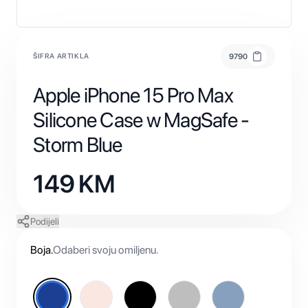
ŠIFRA ARTIKLA
9790
Apple iPhone 15 Pro Max
Silicone Case w MagSafe -
Storm Blue
149
KM
Podijeli
Boja
.
Odaberi svoju omiljenu.