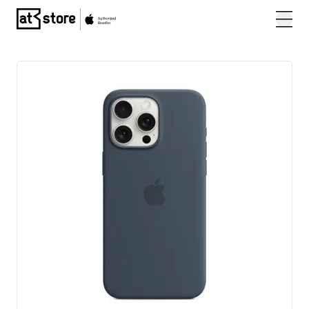
Posjetite početnu stranicu AT Store