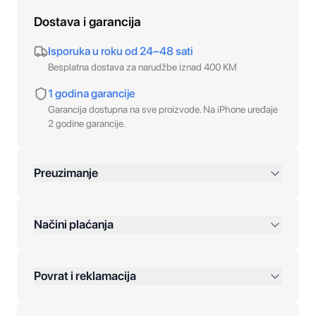
Dostava i garancija
Isporuka u roku od 24–48 sati
Besplatna dostava za narudžbe iznad 400 KM
1 godina garancije
Garancija dostupna na sve proizvode. Na iPhone uređaje
2 godine garancije.
Preuzimanje
preko 400 KM
Načini plaćanja
Povrat i reklamacija
Jednokratna plaćanja: