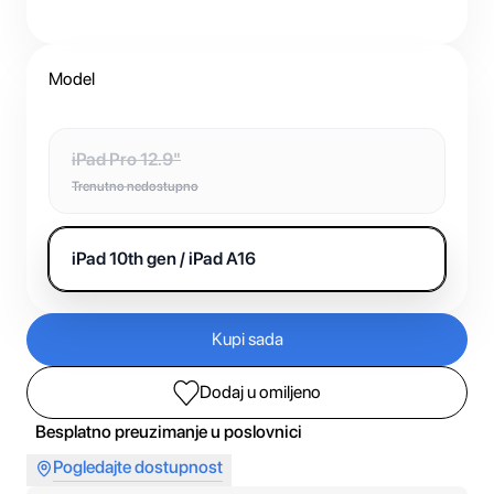
Model
iPad Pro 12.9"
Trenutno nedostupno
iPad 10th gen / iPad A16
Kupi sada
Dodaj u omiljeno
Besplatno preuzimanje u poslovnici
Pogledajte dostupnost