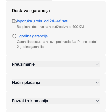
Dostava i garancija
Isporuka u roku od 24–48 sati
Besplatna dostava za narudžbe iznad 400 KM
1 godina garancije
Garancija dostupna na sve proizvode. Na iPhone uređaje
2 godine garancije.
Preuzimanje
preko 400 KM
Načini plaćanja
Povrat i reklamacija
Jednokratna plaćanja: