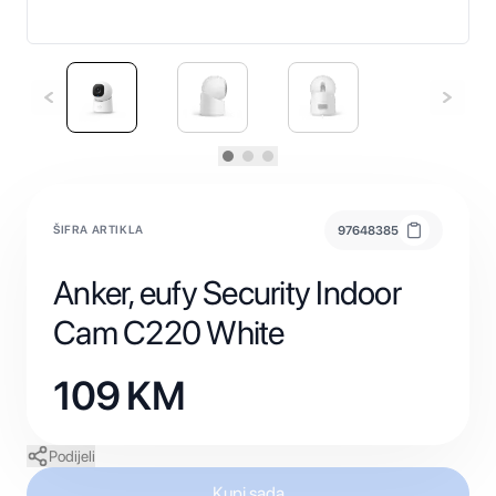
ŠIFRA ARTIKLA
97648385
Anker, eufy Security Indoor
Cam C220 White
109
KM
Podijeli
Kupi sada