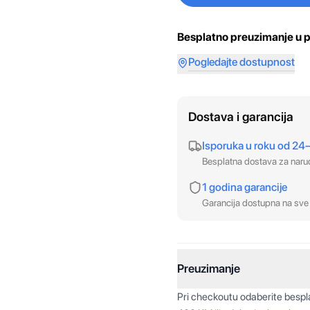
Besplatno preuzimanje u p
Pogledajte dostupnost
Dostava i garancija
Isporuka u roku od 24
Besplatna dostava za nar
1 godina garancije
Garancija dostupna na sve 
Preuzimanje
Pri checkoutu odaberite besp