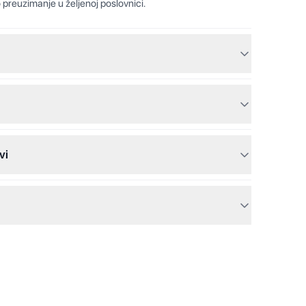
 preuzimanje u željenoj poslovnici.
vi