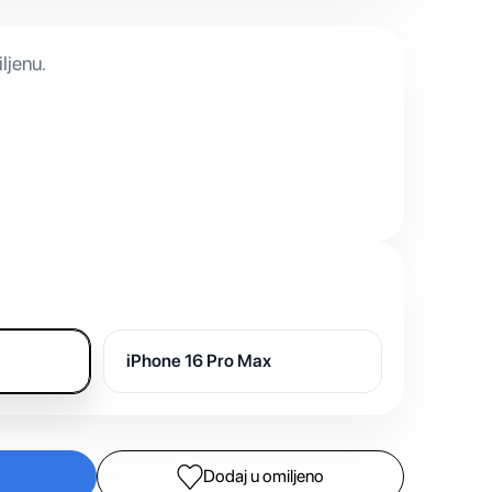
ljenu.
iPhone 16 Pro Max
Dodaj u omiljeno