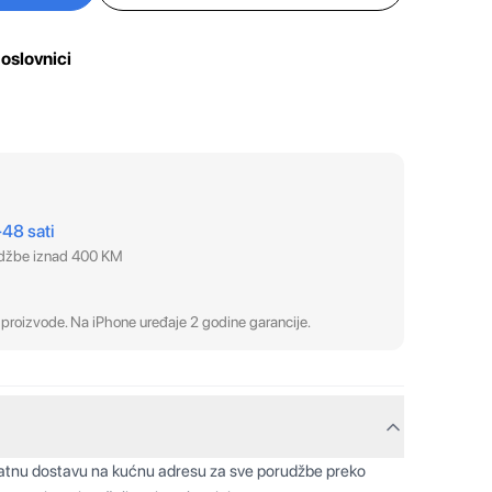
oslovnici
–48 sati
udžbe iznad 400 KM
proizvode. Na iPhone uređaje 2 godine garancije.
latnu dostavu na kućnu adresu za sve porudžbe preko