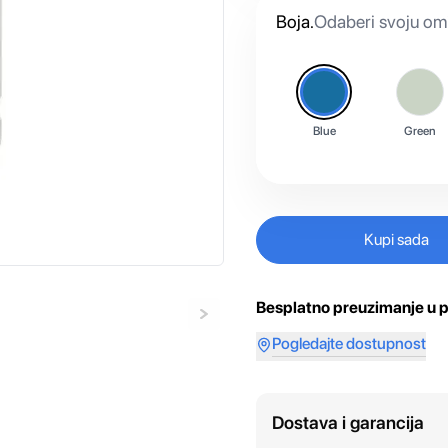
Boja
.
Odaberi svoju omi
Blue
Green
Kupi sada
Besplatno preuzimanje u p
Pogledajte dostupnost
Dostava i garancija