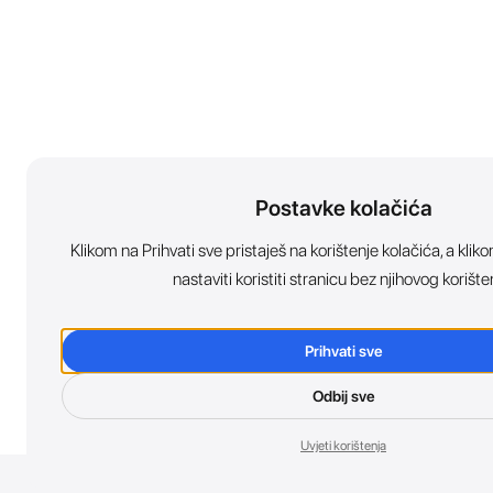
Postavke kolačića
Klikom na Prihvati sve pristaješ na korištenje kolačića, a kl
nastaviti koristiti stranicu bez njihovog korište
Prihvati sve
Odbij sve
Uvjeti korištenja