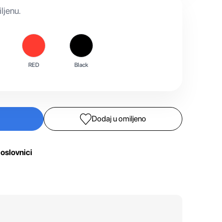
ljenu.
RED
Black
Dodaj u omiljeno
oslovnici