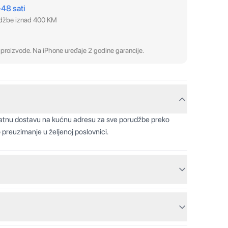
–48 sati
udžbe iznad 400 KM
proizvode. Na iPhone uređaje 2 godine garancije.
latnu dostavu na kućnu adresu za sve porudžbe preko
 preuzimanje u željenoj poslovnici.