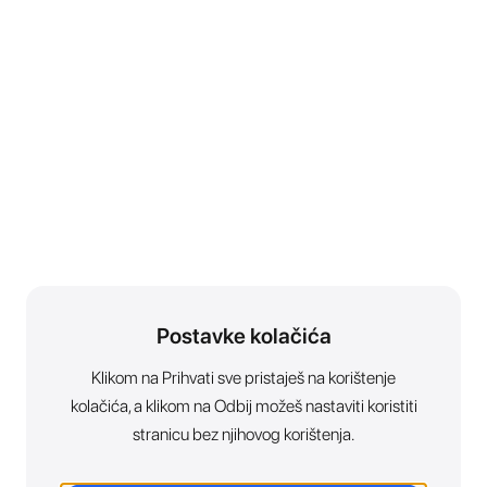
Postavke kolačića
Klikom na Prihvati sve pristaješ na korištenje
kolačića, a klikom na Odbij možeš nastaviti koristiti
stranicu bez njihovog korištenja.