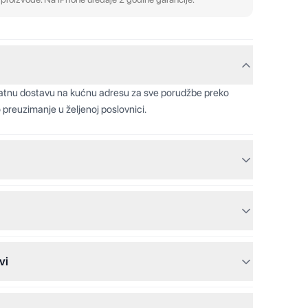
latnu dostavu na kućnu adresu za sve porudžbe preko
 preuzimanje u željenoj poslovnici.
vi