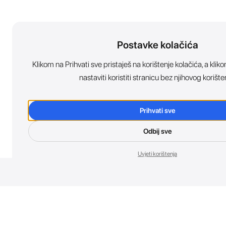
Postavke kolačića
Klikom na Prihvati sve pristaješ na korištenje kolačića, a kl
nastaviti koristiti stranicu bez njihovog korište
Prihvati sve
Odbij sve
Uvjeti korištenja
Nov