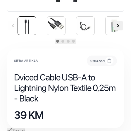
ŠIFRA ARTIKLA
97647271
Dviced Cable USB-A to
Lightning Nylon Textile 0,25m
- Black
39
KM