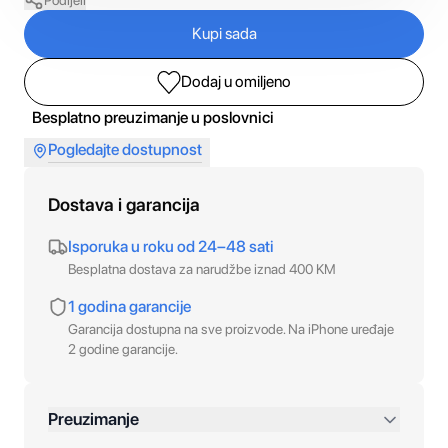
Podijeli
Kupi sada
Dodaj u omiljeno
Besplatno preuzimanje u poslovnici
Pogledajte dostupnost
Dostava i garancija
Isporuka u roku od 24–48 sati
Besplatna dostava za narudžbe iznad 400 KM
1 godina garancije
Garancija dostupna na sve proizvode. Na iPhone uređaje
2 godine garancije.
Preuzimanje