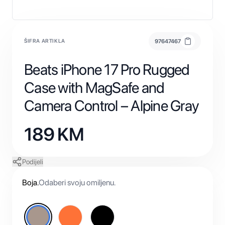
ŠIFRA ARTIKLA
97647467
Beats iPhone 17 Pro Rugged
Case with MagSafe and
Camera Control – Alpine Gray
189
KM
Podijeli
Boja
.
Odaberi svoju omiljenu.