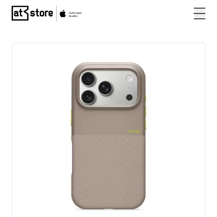
Posjetite početnu stranicu AT Store