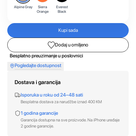
Alpine Gray
Sierra
Everest
Orange
Black
Kupi sada
Dodaj u omiljeno
Besplatno preuzimanje u poslovnici
Pogledajte dostupnost
Dostava i garancija
Isporuka u roku od 24–48 sati
Besplatna dostava za narudžbe iznad 400 KM
1 godina garancije
Garancija dostupna na sve proizvode. Na iPhone uređaje
2 godine garancije.