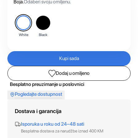
Boja
.
Odaberi svoju omiljenu.
White
Black
Kupi sada
Dodaj u omiljeno
Besplatno preuzimanje u poslovnici
Pogledajte dostupnost
Dostava i garancija
Isporuka u roku od 24–48 sati
Besplatna dostava za narudžbe iznad 400 KM