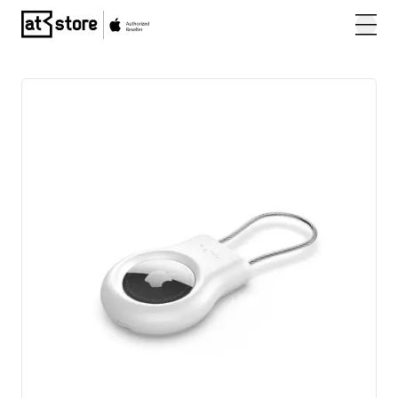
Posjetite početnu stranicu AT Store