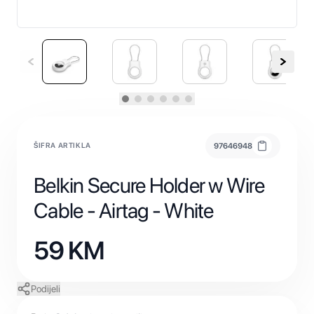
ŠIFRA ARTIKLA
97646948
Belkin Secure Holder w Wire
Cable - Airtag - White
59
KM
Podijeli