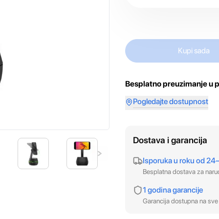
Kupi sada
Besplatno preuzimanje u p
Pogledajte dostupnost
Dostava i garancija
Isporuka u roku od 24
Besplatna dostava za nar
1 godina garancije
Garancija dostupna na sve 