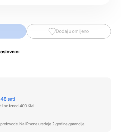
Dodaj u omiljeno
oslovnici
–48 sati
udžbe iznad 400 KM
proizvode. Na iPhone uređaje 2 godine garancije.