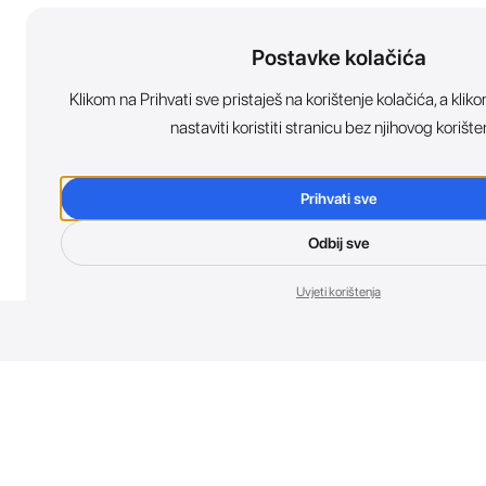
Postavke kolačića
Klikom na Prihvati sve pristaješ na korištenje kolačića, a kl
nastaviti koristiti stranicu bez njihovog korište
Prihvati sve
Odbij sve
Uvjeti korištenja
Nov
Budi prvi koji 