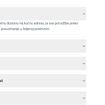
latnu dostavu na kućnu adresu za sve porudžbe preko
 preuzimanje u željenoj poslovnici.
vi