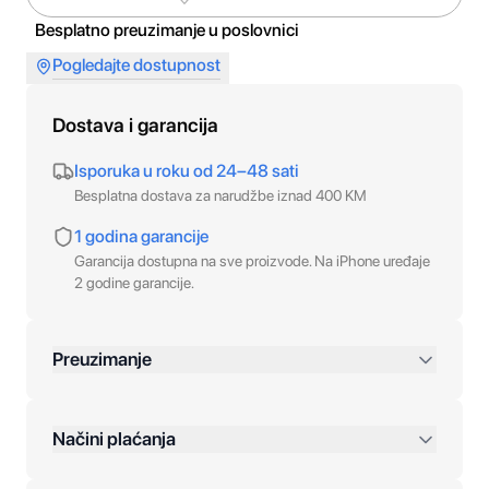
Besplatno preuzimanje u poslovnici
Pogledajte dostupnost
Dostava i garancija
Isporuka u roku od 24–48 sati
Besplatna dostava za narudžbe iznad 400 KM
1 godina garancije
Garancija dostupna na sve proizvode. Na iPhone uređaje
2 godine garancije.
Preuzimanje
preko 400 KM
Načini plaćanja