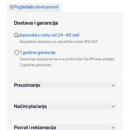
Pogledajte dostupnost
Dostava i garancija
Isporuka u roku od 24–48 sati
Besplatna dostava za narudžbe iznad 400 KM
1 godina garancije
Garancija dostupna na sve proizvode. Na iPhone uređaje
2 godine garancije.
Preuzimanje
preko 400 KM
Načini plaćanja
Povrat i reklamacija