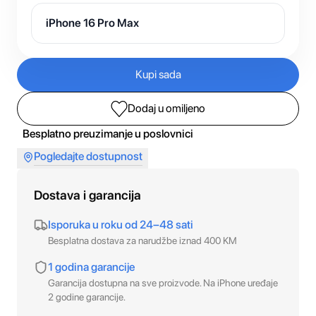
iPhone 16 Pro Max
Kupi sada
Dodaj u omiljeno
Besplatno preuzimanje u poslovnici
Pogledajte dostupnost
Dostava i garancija
Isporuka u roku od 24–48 sati
Besplatna dostava za narudžbe iznad 400 KM
1 godina garancije
Garancija dostupna na sve proizvode. Na iPhone uređaje
2 godine garancije.