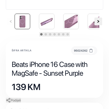
ŠIFRA ARTIKLA
95024262
Beats iPhone 16 Case with
MagSafe - Sunset Purple
139
KM
Podijeli