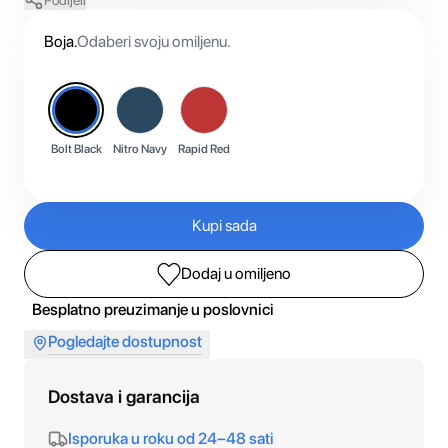
Podijeli
Boja
.
Odaberi svoju omiljenu.
Bolt Black
Nitro Navy
Rapid Red
Kupi sada
Dodaj u omiljeno
Besplatno preuzimanje u poslovnici
Pogledajte dostupnost
Dostava i garancija
Isporuka u roku od 24–48 sati