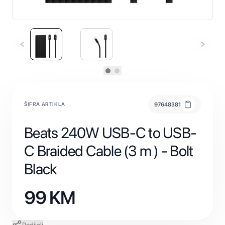
ŠIFRA ARTIKLA
97648381
Beats 240W USB-C to USB-
C Braided Cable (3 m ) - Bolt
Black
99
KM