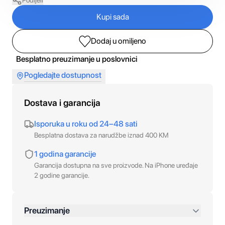
Podijeli
Kupi sada
Dodaj u omiljeno
Besplatno preuzimanje u poslovnici
Pogledajte dostupnost
Dostava i garancija
Isporuka u roku od 24–48 sati
Besplatna dostava za narudžbe iznad 400 KM
1 godina garancije
Garancija dostupna na sve proizvode. Na iPhone uređaje
2 godine garancije.
Preuzimanje