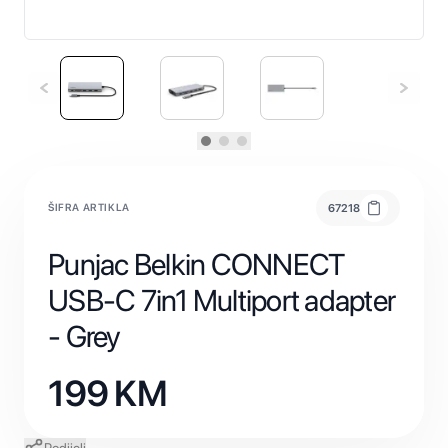
ŠIFRA ARTIKLA
67218
Punjac Belkin CONNECT
USB-C 7in1 Multiport adapter
- Grey
199
KM