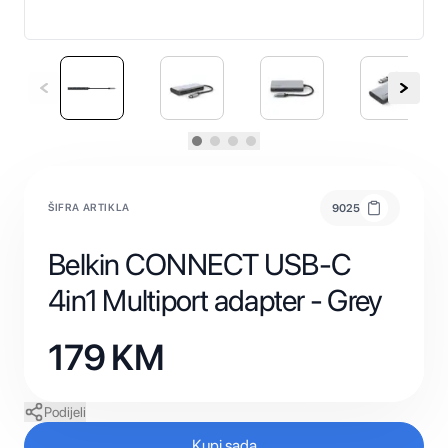
ŠIFRA ARTIKLA
9025
Belkin CONNECT USB-C
4in1 Multiport adapter - Grey
179
KM
Podijeli
Kupi sada