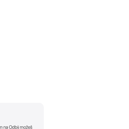
ikom na Odbij možeš