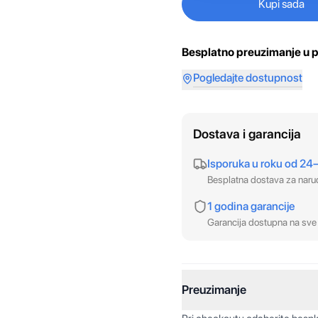
Kupi sada
Besplatno preuzimanje u p
Pogledajte dostupnost
Dostava i garancija
Isporuka u roku od 24
Besplatna dostava za nar
1 godina garancije
Garancija dostupna na sve 
Preuzimanje