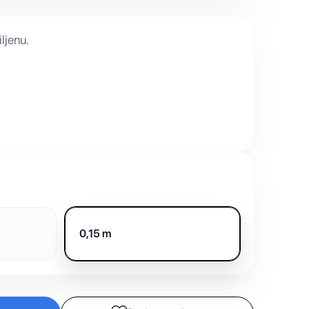
ljenu.
0,15 m