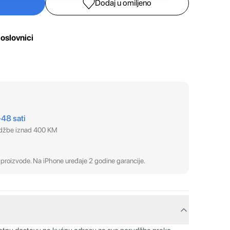
Dodaj u omiljeno
oslovnici
–48 sati
udžbe iznad 400 KM
proizvode. Na iPhone uređaje 2 godine garancije.