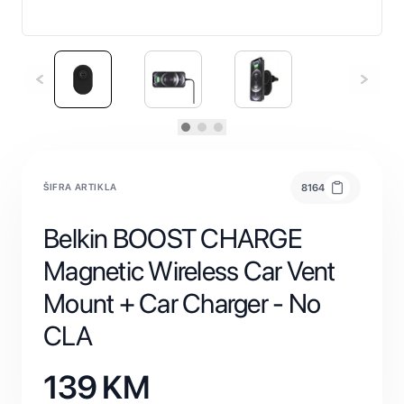
ŠIFRA ARTIKLA
8164
Belkin BOOST CHARGE
Magnetic Wireless Car Vent
Mount + Car Charger - No
CLA
139
KM