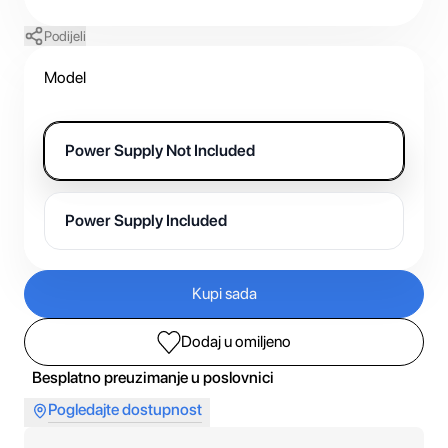
Podijeli
Model
Power Supply Not Included
Power Supply Included
Kupi sada
Dodaj u omiljeno
Besplatno preuzimanje u poslovnici
Pogledajte dostupnost