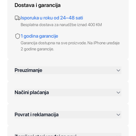
Dostava i garancija
Isporuka u roku od 24–48 sati
Besplatna dostava za narudžbe iznad 400 KM
1 godina garancije
Garancija dostupna na sve proizvode. Na iPhone uređaje
2 godine garancije.
Preuzimanje
preko 400 KM
Načini plaćanja
Povrat i reklamacija
Jednokratna plaćanja: